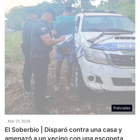
Policiales
Mar 21, 2026
El Soberbio | Disparó contra una casa y
amenazó a un vecino con una escopeta