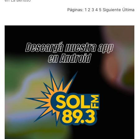
en La Berisso
Páginas:
1
2
3
4
5
Siguiente
Última