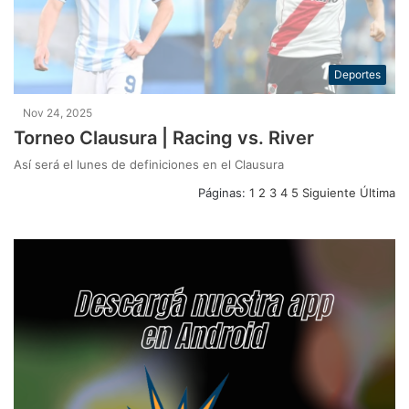
Deportes
Nov 24, 2025
Torneo Clausura | Racing vs. River
Así será el lunes de definiciones en el Clausura
Páginas:
1
2
3
4
5
Siguiente
Última