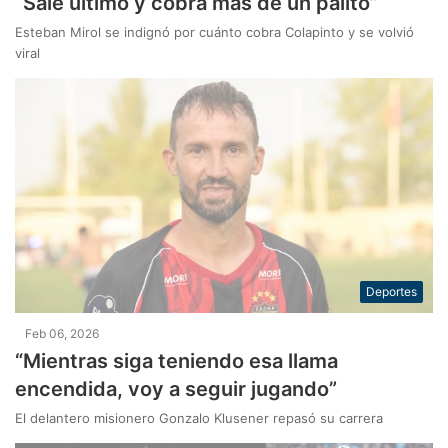
“Sale último y cobra más de un palito”
Esteban Mirol se indignó por cuánto cobra Colapinto y se volvió
viral
Deportes
Feb 06, 2026
“Mientras siga teniendo esa llama
encendida, voy a seguir jugando”
El delantero misionero Gonzalo Klusener repasó su carrera