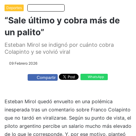
Deportes
Escuchar artículo
“Sale último y cobra más de
un palito”
Esteban Mirol se indignó por cuánto cobra
Colapinto y se volvió viral
09 Febrero 2026
WhatsApp
Compartir
Esteban Mirol quedó envuelto en una polémica
inesperada tras un comentario sobre Franco Colapinto
que no tardó en viralizarse. Según su punto de vista, el
piloto argentino percibe un salario mucho más elevado
de lo que le corresponde. Y, por ese motivo, planteó