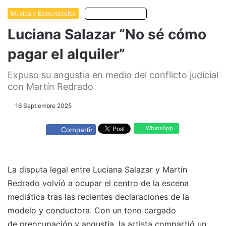
Musica y Espectáculos
Escuchar artículo
Luciana Salazar “No sé cómo
pagar el alquiler”
Expuso su angustia en medio del conflicto judicial
con Martín Redrado
16 Septiembre 2025
WhatsApp
Compartir
La disputa legal entre Luciana Salazar y Martín
Redrado volvió a ocupar el centro de la escena
mediática tras las recientes declaraciones de la
modelo y conductora. Con un tono cargado
de preocupación y angustia, la artista compartió un