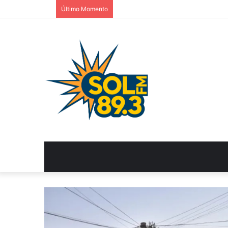
Último Momento