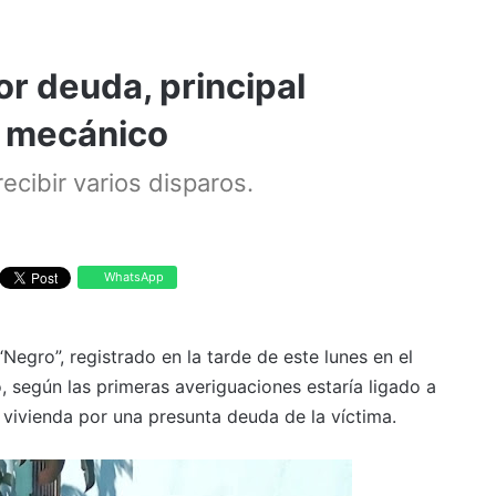
or deuda, principal
l mecánico
recibir varios disparos.
WhatsApp
 “Negro”, registrado en la tarde de este lunes en el
, según las primeras averiguaciones estaría ligado a
a vivienda por una presunta deuda de la víctima.