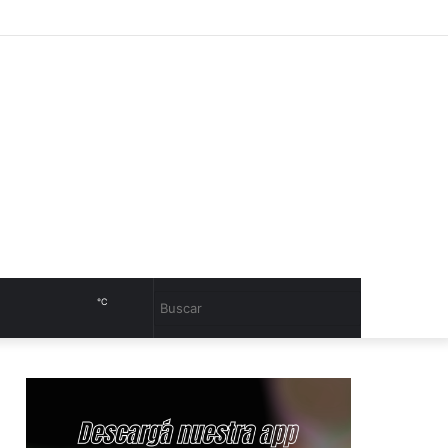
Facebook
Sidebar
℃
Cambiar
Buscar
modo