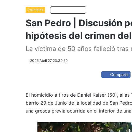
Policiales
Escuchar artículo
San Pedro | Discusión p
hipótesis del crimen de
La víctima de 50 años falleció tras 
2026 Abril 27 20:39:59
Compartir
El homicidio a tiros de Daniel Kaiser (50), alias
barrio 29 de Junio de la localidad de San Pedro
una gresca previa ocurrida en el interior de un