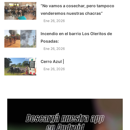
“No vamos a cosechar, pero tampoco
venderemos nuestras chacras”
Ene 26, 2026
Incendio en el barrio Los Oleritos de
Posadas:
Ene 26, 2026
Cerro Azul |
Ene 26, 2026