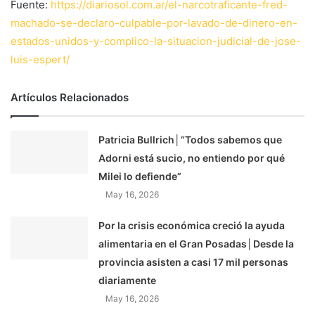
Fuente:
https://diariosol.com.ar/el-narcotraficante-fred-
machado-se-declaro-culpable-por-lavado-de-dinero-en-
estados-unidos-y-complico-la-situacion-judicial-de-jose-
luis-espert/
Artículos Relacionados
Patricia Bullrich│“Todos sabemos que
Adorni está sucio, no entiendo por qué
Milei lo defiende”
May 16, 2026
Por la crisis económica creció la ayuda
alimentaria en el Gran Posadas│Desde la
provincia asisten a casi 17 mil personas
diariamente
May 16, 2026