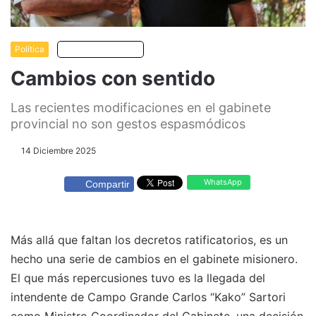
Política
Escuchar artículo
Cambios con sentido
Las recientes modificaciones en el gabinete
provincial no son gestos espasmódicos
14 Diciembre 2025
WhatsApp
Compartir
Más allá que faltan los decretos ratificatorios, es un
hecho una serie de cambios en el gabinete misionero.
El que más repercusiones tuvo es la llegada del
intendente de Campo Grande Carlos “Kako” Sartori
como Ministro Coordinador del Gabinete, una decisión